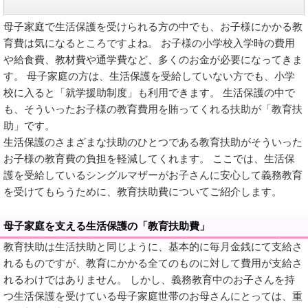
母子家庭で生活保護を受けられる方の中でも、お子様にかかる教
育費は気になるところですよね。 お子様の小学校入学時の費用
や給食費、教材費や通学費など、多くのお金が必要になってきま
す。 母子家庭の方は、生活保護を受給していない方でも、小学
校に入ると「就学援助制度」も利用できます。 生活保護の中で
も、そういったお子様の教育費用を賄ってくれる扶助が「教育扶
助」です。
生活保護のさまざまな扶助のひとつである教育扶助がそういった
お子様の教育費の負担を軽減してくれます。 ここでは、生活保
護を受給しているシングルマザーがお子さんに安心して義務教育
を受けてもらうために、教育扶助費についてご紹介します。
母子家庭を支える生活保護の「教育扶助費」
教育扶助は生活扶助と同じように、基本的に毎月金銭にて支給さ
れるものですが、教育にかかる全てのものに対して費用が支給さ
れるわけではありません。 しかし、義務教育中のお子さんを持
つ生活保護を受けている母子家庭世帯のお母さんにとっては、重