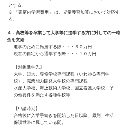
とする。
※ 「家庭内学習費用」 は、児童養育加算において対応す
る。
４．高校等を卒業して大学等に進学する方に対しての一時
金を支給
進学のために転居する際・・・３０万円
現在の自宅から通学する際・・・１０万円
【対象進学先】
大学、短大、専修学校専門課程（いわゆる専門学
校）、職業能力開発大学校の専門課程
水産大学校、海上技術大学校、国立看護大学校、そ
の他要件を満たす各種学校等
【申請時期】
合格後に入学手続きを開始した日以降、原則、生活
保護世帯に属している間。