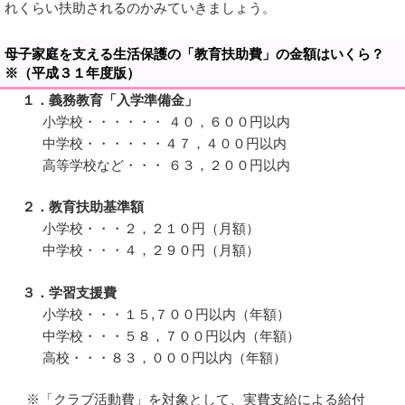
れくらい扶助されるのかみていきましょう。
母子家庭を支える生活保護の「教育扶助費」の金額はいくら？
※（平成３１年度版）
１．義務教育「入学準備金」
小学校・・・・・・ ４０，６００円以内
中学校・・・・・・４７，４００円以内
高等学校など・・・ ６３，２００円以内
２．教育扶助基準額
小学校・・・２，２１０円（月額）
中学校・・・４，２９０円（月額）
３．学習支援費
小学校・・・１５,７００円以内（年額）
中学校・・・５８，７００円以内（年額）
高校・・・８３，０００円以内（年額）
※「クラブ活動費」を対象として、実費支給による給付