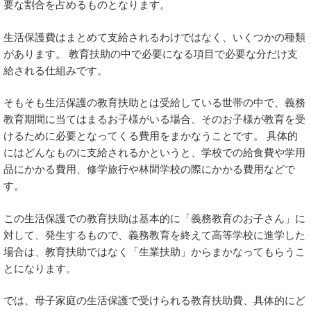
要な割合を占めるものとなります。
生活保護費はまとめて支給されるわけではなく、いくつかの種類
があります。 教育扶助の中で必要になる項目で必要な分だけ支
給される仕組みです。
そもそも生活保護の教育扶助とは受給している世帯の中で、義務
教育期間に当てはまるお子様がいる場合、そのお子様が教育を受
けるために必要となってくる費用をまかなうことです。 具体的
にはどんなものに支給されるかというと、学校での給食費や学用
品にかかる費用、修学旅行や林間学校の際にかかる費用などで
す。
この生活保護での教育扶助は基本的に「義務教育のお子さん」に
対して、発生するもので、義務教育を終えて高等学校に進学した
場合は、教育扶助ではなく「生業扶助」からまかなってもらうこ
とになります。
では、母子家庭の生活保護で受けられる教育扶助費、具体的にど